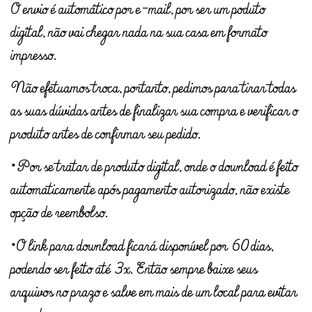
O envio é automático por e-mail, por ser um poduto
digital, não vai chegar nada na sua casa em formato
impresso.
Não efetuamos troca, portanto, pedimos para tirar todas
as suas dúvidas antes de finalizar sua compra e verificar o
produto antes de confirmar seu pedido.
• Por se tratar de produto digital, onde o download é feito
automaticamente após pagamento autorizado, não existe
opção de reembolso.
• O link para download ficará disponível por 60 dias,
podendo ser feito até 3x. Então sempre baixe seus
arquivos no prazo e salve em mais de um local para evitar