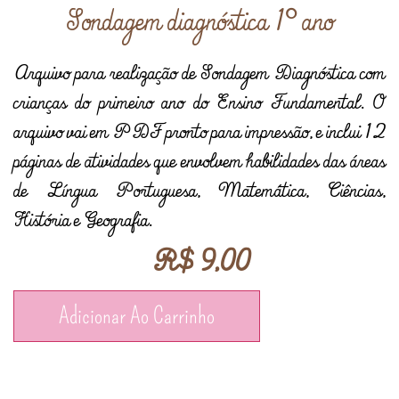
Sondagem diagnóstica 1° ano
Arquivo para realização de Sondagem Diagnóstica com
crianças do primeiro ano do Ensino Fundamental. O
arquivo vai em PDF pronto para impressão, e inclui 12
páginas de atividades que envolvem habilidades das áreas
de Língua Portuguesa, Matemática, Ciências,
História e Geografia.
R$
9,00
Adicionar Ao Carrinho