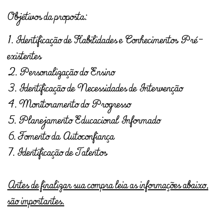
Objetivos da proposta:
1. Identificação de Habilidades e Conhecimentos Pré-
existentes
2. Personalização do Ensino
3. Identificação de Necessidades de Intervenção
4. Monitoramento do Progresso
5. Planejamento Educacional Informado
6. Fomento da Autoconfiança
7. Identificação de Talentos
Antes de finalizar sua compra leia as informações abaixo,
são importantes.