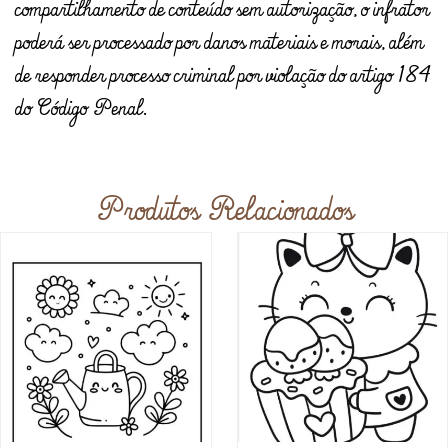
compartilhamento de conteúdo sem autorização, o infrator
poderá ser processado por danos materiais e morais, além
de responder processo criminal por violação do artigo 184
do Código Penal.
Produtos Relacionados