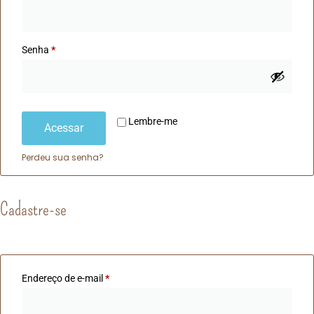
Senha
*
Lembre-me
Acessar
Perdeu sua senha?
Cadastre-se
Endereço de e-mail
*