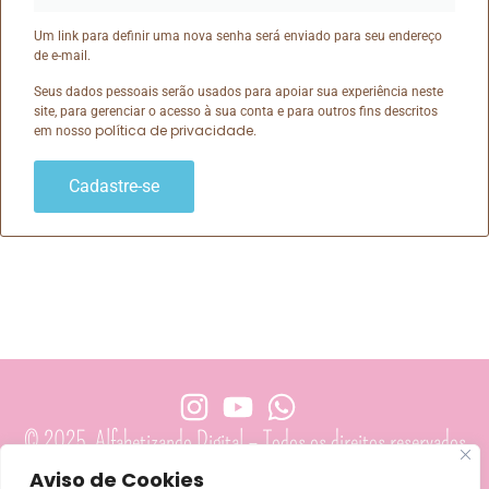
Um link para definir uma nova senha será enviado para seu endereço
de e-mail.
Seus dados pessoais serão usados ​​para apoiar sua experiência neste
site, para gerenciar o acesso à sua conta e para outros fins descritos
política de privacidade
em nosso
.
Cadastre-se
© 2025 Alfabetizando Digital – Todos os direitos reservados
Aviso de Cookies